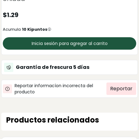
$
1.29
Acumula
10
Kipuntos
Inicia sesión para agregar al carrito
Garantía de frescura
5
días
Reportar informacíon incorrecta del
Reportar
producto
Productos relacionados