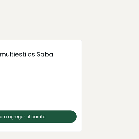
 multiestilos Saba
para agregar al carrito