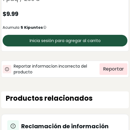
$
9.99
Acumula
5
Kipuntos
Inicia sesión para agregar al carrito
Reportar informacíon incorrecta del
Reportar
producto
Productos relacionados
Reclamación de información