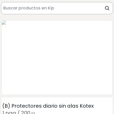
(B) Protectores diario sin alas Kotex
1 paq / 200 u