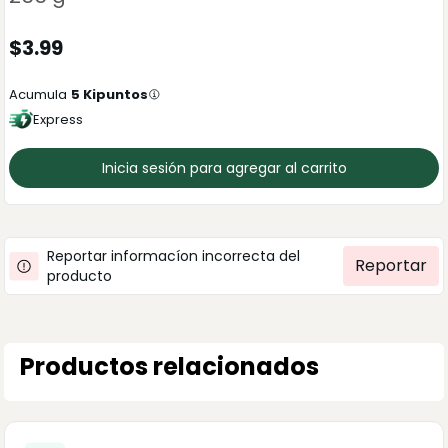
$
3.99
Acumula
5
Kipuntos
Express
Inicia sesión para agregar al carrito
Reportar informacíon incorrecta del
Reportar
producto
Productos relacionados