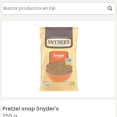
Pretzel snap Snyder's
255 g