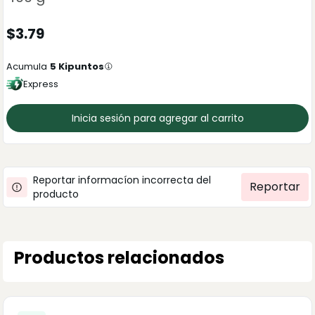
$
3.79
Acumula
5
Kipuntos
Express
Inicia sesión para agregar al carrito
Reportar informacíon incorrecta del
Reportar
producto
Productos relacionados