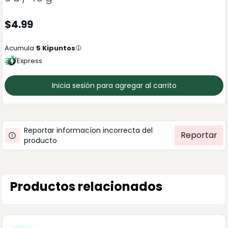
$
4.99
Acumula
5
Kipuntos
Express
Inicia sesión para agregar al carrito
Reportar informacíon incorrecta del
Reportar
producto
Productos relacionados