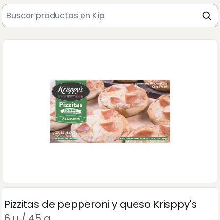
Pizzitas de pepperoni y queso Krisppy's
6 u / 45 g