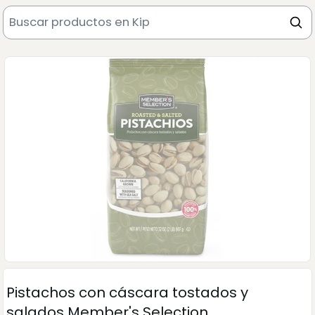
Pistachos con cáscara tostados y
salados Member's Selection