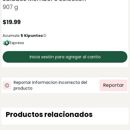
907 g
$
19.99
Acumula
5
Kipuntos
Express
Inicia sesión para agregar al carrito
Reportar informacíon incorrecta del
Reportar
producto
Productos relacionados