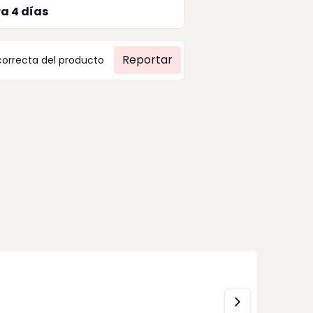
ra
4
días
Reportar
correcta del producto