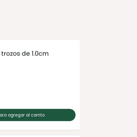
 trozos de 1.0cm
para agregar al carrito