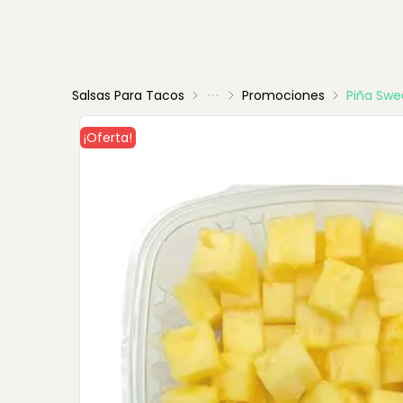
Salsas Para Tacos
Promociones
Piña Swe
¡Oferta!