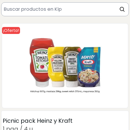
¡Oferta!
Picnic pack Heinz y Kraft
1 paq / 4 u