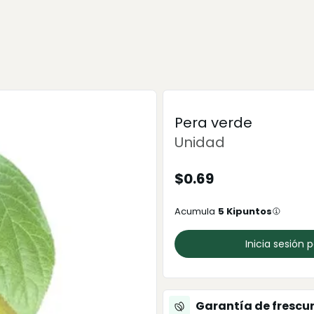
Pera verde
Unidad
$
0.69
Acumula
5
Kipuntos
Inicia sesión 
Garantía de frescu