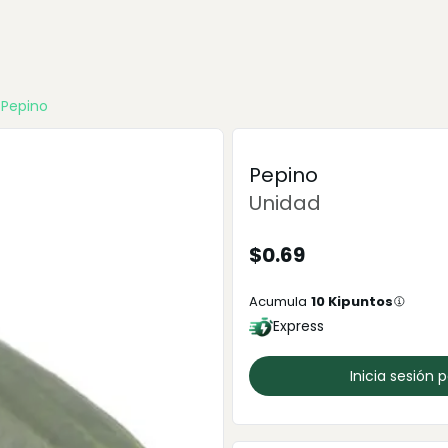
Pepino
Pepino
Unidad
$
0.69
Acumula
10
Kipuntos
Express
Inicia sesión 