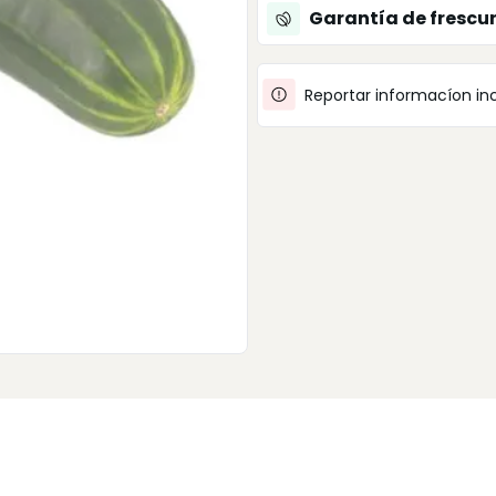
Garantía de frescu
Reportar informacíon in