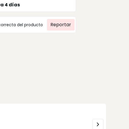
ra
4
días
Reportar
correcta del producto