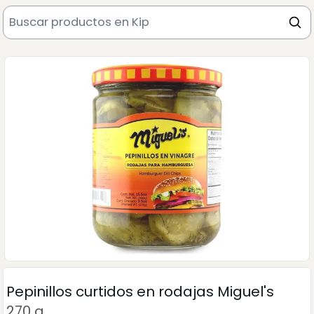
Pepinillos curtidos en rodajas Miguel's
270 g