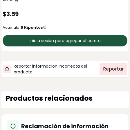
$
3.59
Acumula
5
Kipuntos
Inicia sesión para agregar al carrito
Reportar informacíon incorrecta del
Reportar
producto
Productos relacionados
Reclamación de información