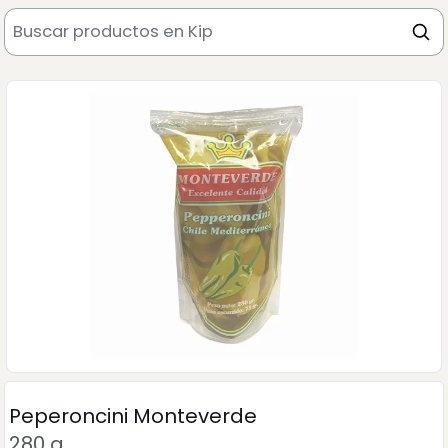
Peperoncini Monteverde
280 g