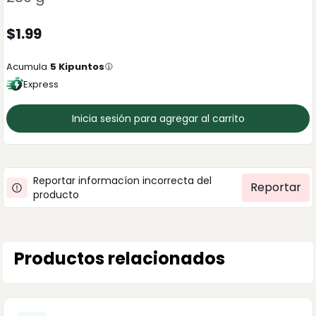
$
1.99
Acumula
5
Kipuntos
Express
Inicia sesión para agregar al carrito
Reportar informacíon incorrecta del
Reportar
producto
Productos relacionados