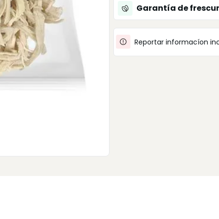
Garantía de frescu
Reportar informacíon in