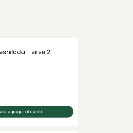
shilada - sirve 2
para agregar al carrito