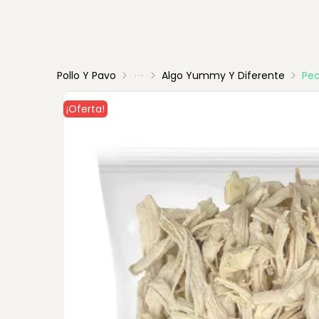
Pollo Y Pavo
Algo Yummy Y Diferente
Pec
¡Oferta!