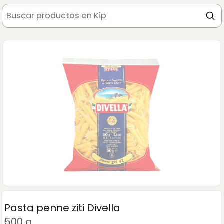
Pasta penne ziti Divella
500 g