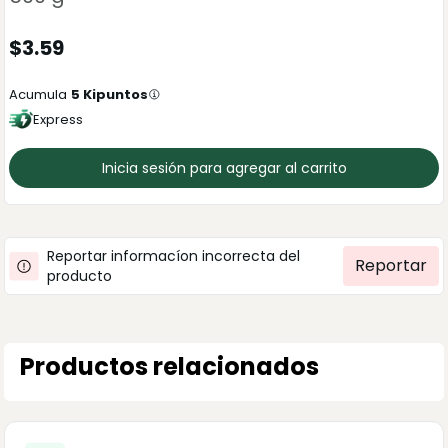
$
3.59
Acumula
5
Kipuntos
Express
Inicia sesión para agregar al carrito
Reportar informacíon incorrecta del
Reportar
producto
Productos relacionados