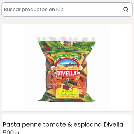
Pasta penne tomate & espicana Divella
500 g