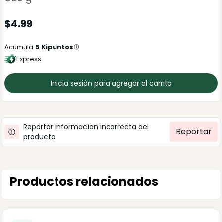
$
4.99
Acumula
5
Kipuntos
Express
Inicia sesión para agregar al carrito
Reportar informacíon incorrecta del
Reportar
producto
Productos relacionados