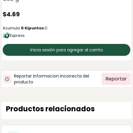
$
4.69
Acumula
5
Kipuntos
Express
Inicia sesión para agregar al carrito
Reportar informacíon incorrecta del
Reportar
producto
Productos relacionados