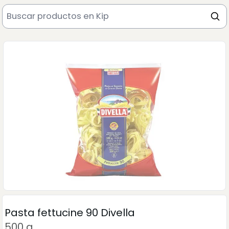
Pasta fettucine 90 Divella
500 g