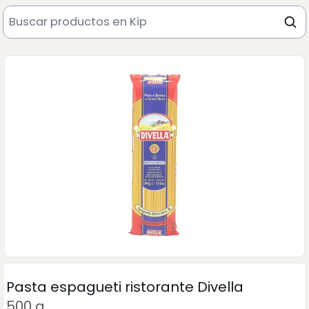
Pasta espagueti ristorante Divella
500 g