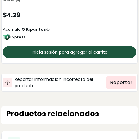
$
4.29
Acumula
5
Kipuntos
Express
Inicia sesión para agregar al carrito
Reportar informacíon incorrecta del
Reportar
producto
Productos relacionados