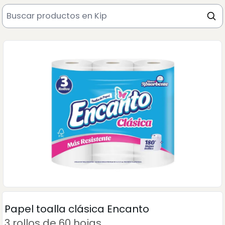
Papel toalla clásica Encanto
3 rollos de 60 hojas