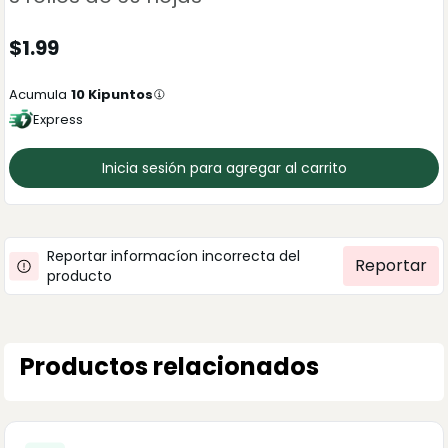
$
1.99
Acumula
10
Kipuntos
Express
Inicia sesión para agregar al carrito
Reportar informacíon incorrecta del
Reportar
producto
Productos relacionados