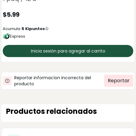
$
5.99
Acumula
5
Kipuntos
Express
Inicia sesión para agregar al carrito
Reportar informacíon incorrecta del
Reportar
producto
Productos relacionados