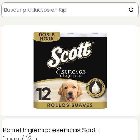
Papel higiénico esencias Scott
1 paq / 12 u