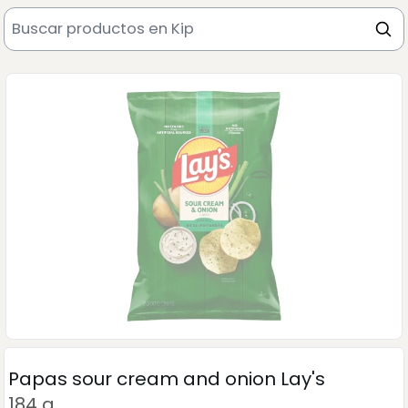
Papas sour cream and onion Lay's
184 g