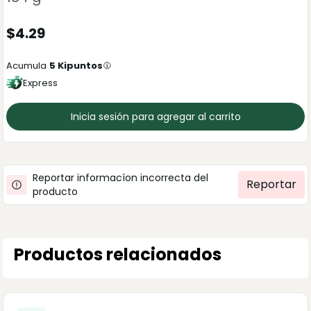
$
4.29
Acumula
5
Kipuntos
Express
Inicia sesión para agregar al carrito
Reportar informacíon incorrecta del
Reportar
producto
Productos relacionados