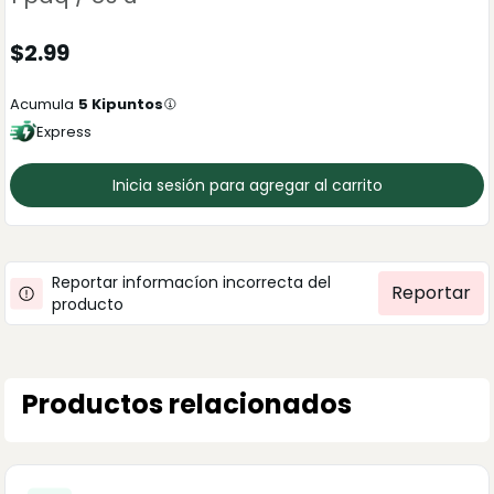
$
2.99
Acumula
5
Kipuntos
Express
Inicia sesión para agregar al carrito
Reportar informacíon incorrecta del
Reportar
producto
Productos relacionados