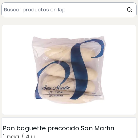
Pan baguette precocido San Martin
1 paq / 4 u