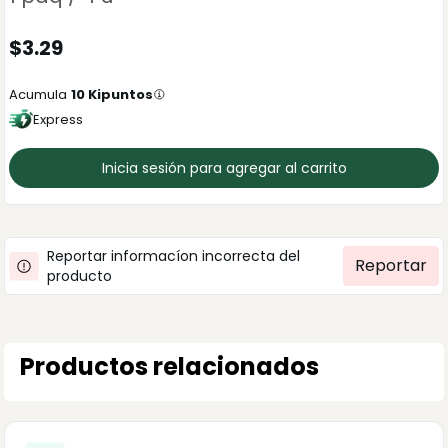
$
3.29
Acumula
10
Kipuntos
Express
Inicia sesión para agregar al carrito
Reportar informacíon incorrecta del
Reportar
producto
Productos relacionados