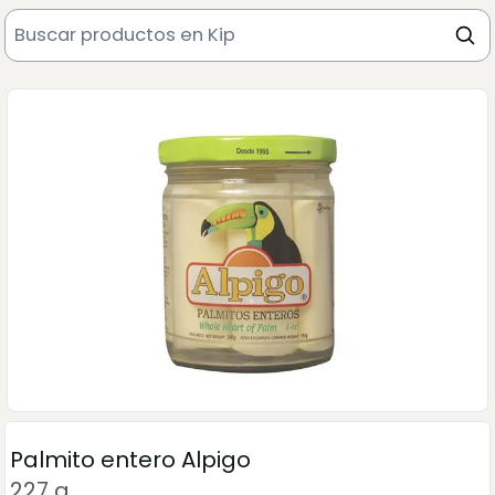
Palmito entero Alpigo
227 g