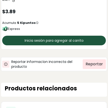
$
3.89
Acumula
5
Kipuntos
Express
Inicia sesión para agregar al carrito
Reportar informacíon incorrecta del
Reportar
producto
Productos relacionados