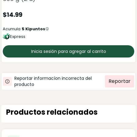
$
14.99
Acumula
5
Kipuntos
Express
Inicia sesión para agregar al carrito
Reportar informacíon incorrecta del
Reportar
producto
Productos relacionados