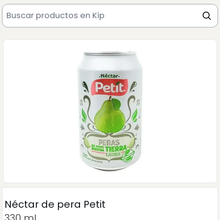
Néctar de pera Petit
330 mL