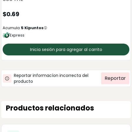
$
0.69
Acumula
5
Kipuntos
Express
Inicia sesión para agregar al carrito
Reportar informacíon incorrecta del
Reportar
producto
Productos relacionados