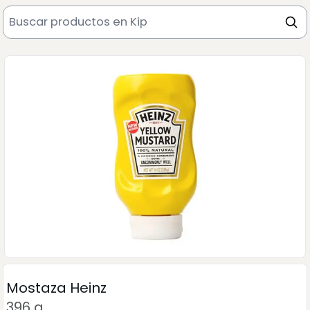
Mostaza Heinz
396 g