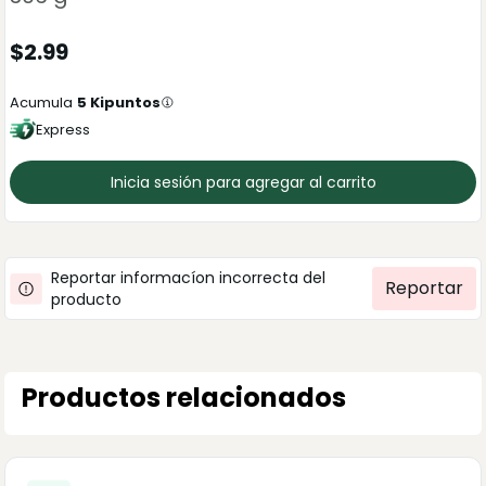
$
2.99
Acumula
5
Kipuntos
Express
Inicia sesión para agregar al carrito
Reportar informacíon incorrecta del
Reportar
producto
Productos relacionados