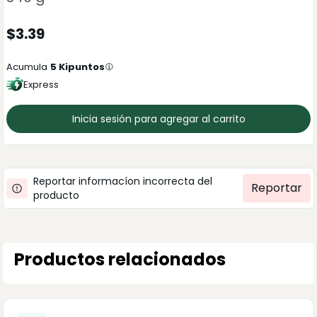
$
3.39
Acumula
5
Kipuntos
Express
Inicia sesión para agregar al carrito
Reportar informacíon incorrecta del
Reportar
producto
Productos relacionados