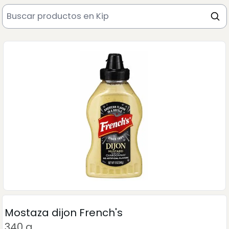
Mostaza dijon French's
340 g