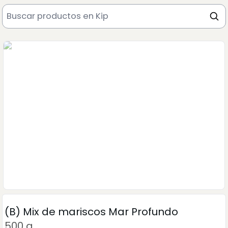
(B) Mix de mariscos Mar Profundo
500 g.