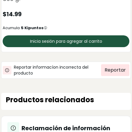
$
14.99
Acumula
5
Kipuntos
Inicia sesión para agregar al carrito
Reportar informacíon incorrecta del
Reportar
producto
Productos relacionados
Reclamación de información