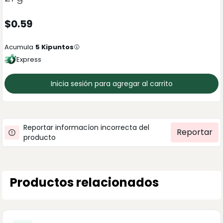
$
0.59
Acumula
5
Kipuntos
Express
Inicia sesión para agregar al carrito
Reportar informacíon incorrecta del
Reportar
producto
Productos relacionados