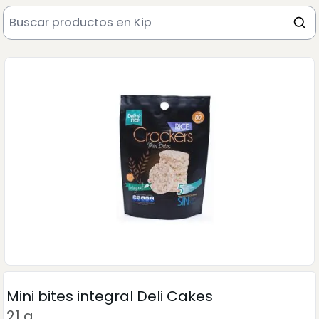
Mini bites integral Deli Cakes
21 g