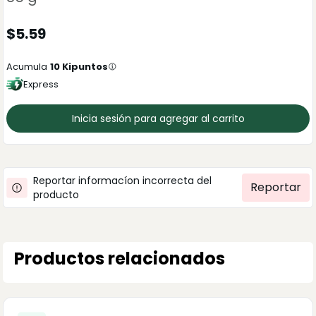
$
5.59
Acumula
10
Kipuntos
Express
Inicia sesión para agregar al carrito
Reportar informacíon incorrecta del
Reportar
producto
Productos relacionados