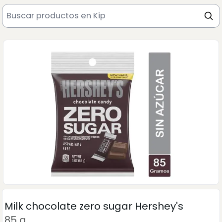
Milk chocolate zero sugar Hershey's
85 g