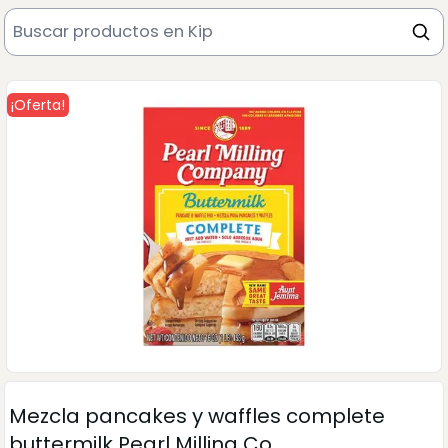
¡Oferta!
Mezcla pancakes y waffles complete
buttermilk Pearl Milling Co