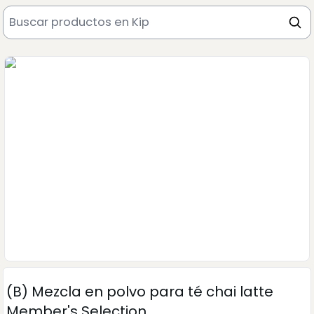
(B) Mezcla en polvo para té chai latte
Member's Selection