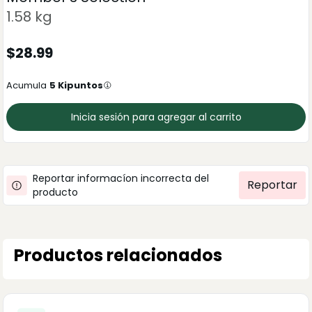
1.58 kg
$
28.99
Acumula
5
Kipuntos
Inicia sesión para agregar al carrito
Reportar informacíon incorrecta del
Reportar
producto
Productos relacionados