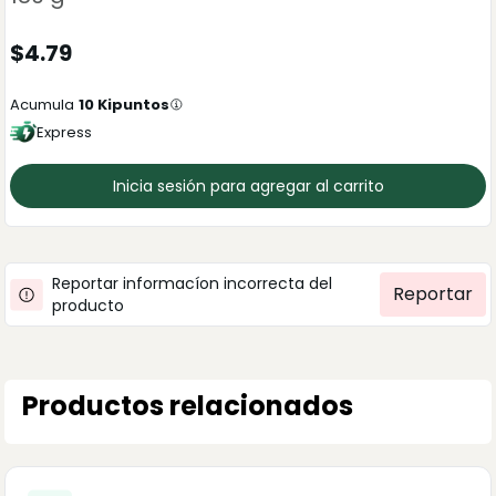
$
4.79
Acumula
10
Kipuntos
Express
Inicia sesión para agregar al carrito
Reportar informacíon incorrecta del
Reportar
producto
Productos relacionados