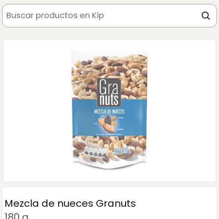
Mezcla de nueces Granuts
180 g