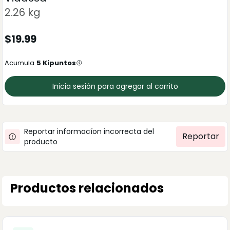
2.26 kg
$
19.99
Acumula
5
Kipuntos
Inicia sesión para agregar al carrito
Reportar informacíon incorrecta del
Reportar
producto
Productos relacionados