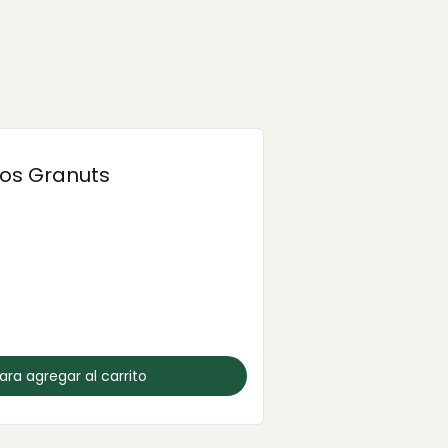
os Granuts
para agregar al carrito