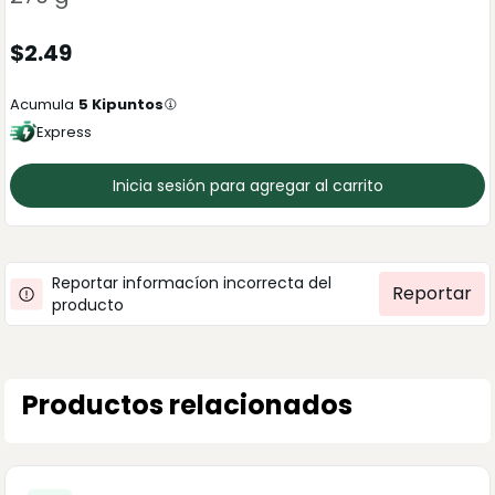
$
2.49
Acumula
5
Kipuntos
Express
Inicia sesión para agregar al carrito
Reportar informacíon incorrecta del
Reportar
producto
Productos relacionados