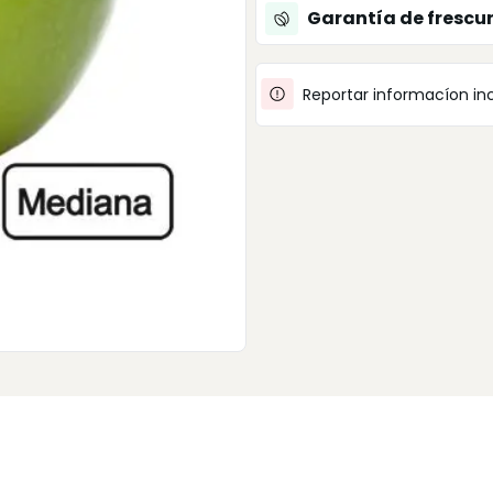
Garantía de frescu
Reportar informacíon in