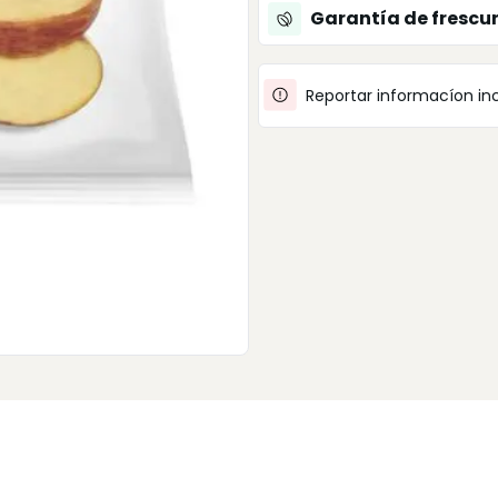
Garantía de frescu
Reportar informacíon in