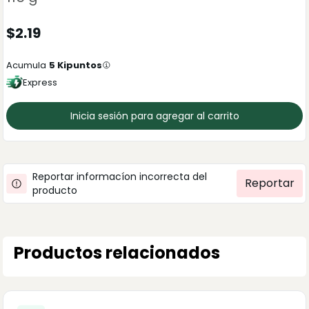
$
2.19
Acumula
5
Kipuntos
Express
Inicia sesión para agregar al carrito
Reportar informacíon incorrecta del
Reportar
producto
Productos relacionados