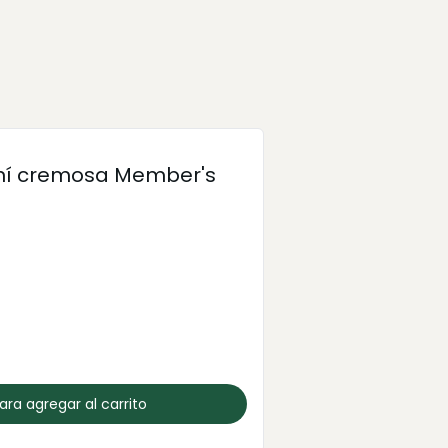
ní cremosa Member's
para agregar al carrito