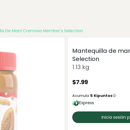
lla De Maní Cremosa Member's Selection
Mantequilla de ma
Selection
1.13 kg
$
7.99
Acumula
5
Kipuntos
Express
Inicia sesión 