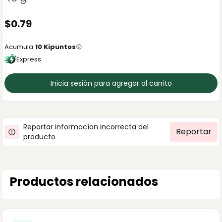
$
0.79
Acumula
10
Kipuntos
Express
Inicia sesión para agregar al carrito
Reportar informacíon incorrecta del
Reportar
producto
Productos relacionados