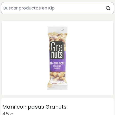
Maní con pasas Granuts
45 g