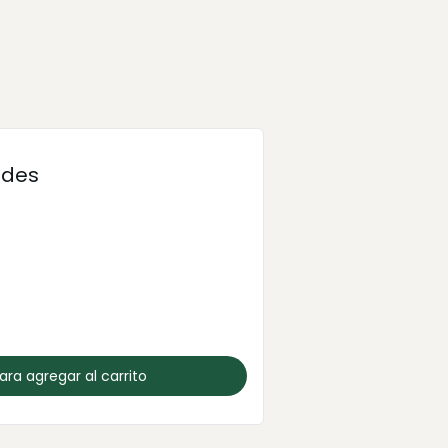
ades
para agregar al carrito