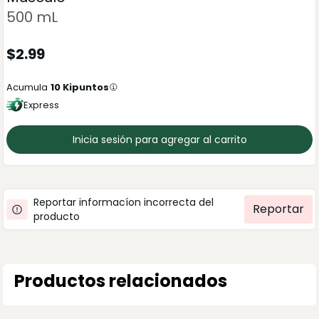
500 mL
$
2.99
Acumula
10
Kipuntos
Express
Inicia sesión para agregar al carrito
Reportar informacíon incorrecta del
Reportar
producto
Productos relacionados