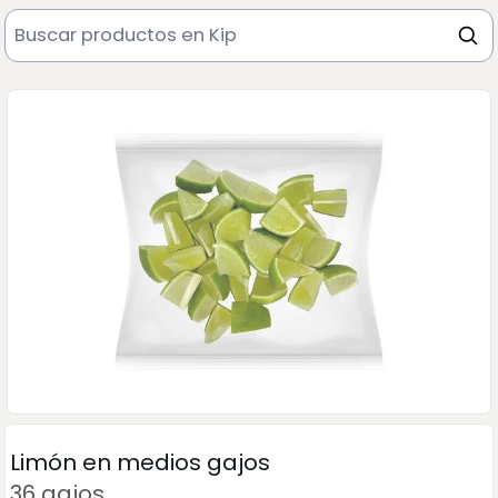
Limón en medios gajos
36 gajos