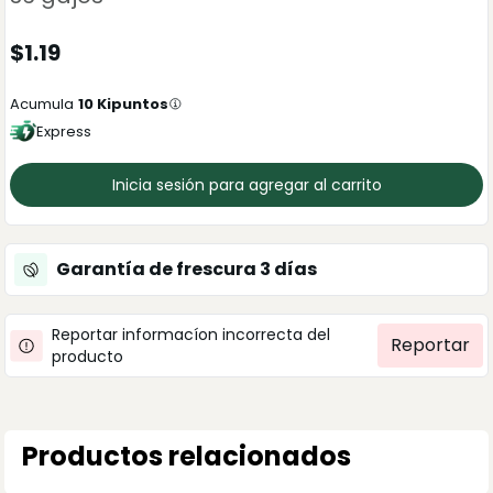
$
1.19
Acumula
10
Kipuntos
Express
Inicia sesión para agregar al carrito
Garantía de frescura
3
días
Reportar informacíon incorrecta del
Reportar
producto
Productos relacionados