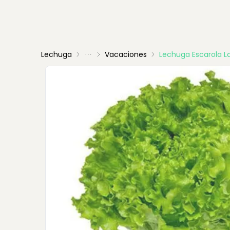
Lechuga
Vacaciones
Lechuga Escarola L