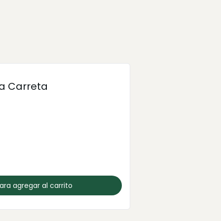
a Carreta
para agregar al carrito