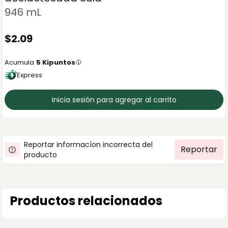
946 mL
$
2.09
Acumula
5
Kipuntos
Express
Inicia sesión para agregar al carrito
Reportar informacíon incorrecta del
Reportar
producto
Productos relacionados