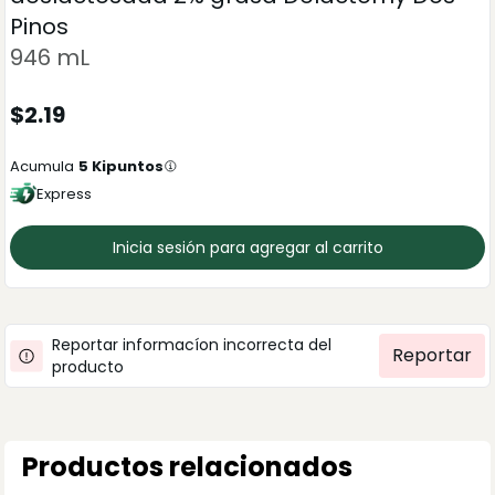
Pinos
946 mL
$
2.19
Acumula
5
Kipuntos
Express
Inicia sesión para agregar al carrito
Reportar informacíon incorrecta del
Reportar
producto
Productos relacionados