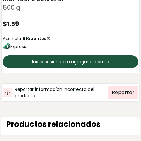
500 g
$
1.59
Acumula
5
Kipuntos
Express
Inicia sesión para agregar al carrito
Reportar informacíon incorrecta del
Reportar
producto
Productos relacionados