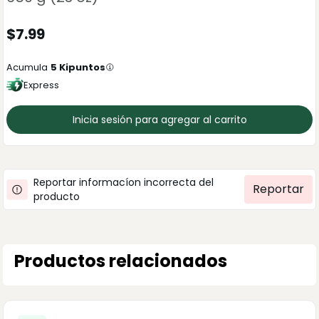
$
7.99
Acumula
5
Kipuntos
Express
Inicia sesión para agregar al carrito
Reportar informacíon incorrecta del
Reportar
producto
Productos relacionados