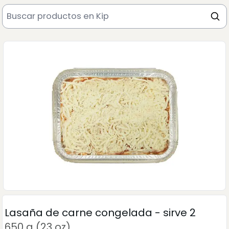
Lasaña de carne congelada - sirve 2
650 g (23 oz)